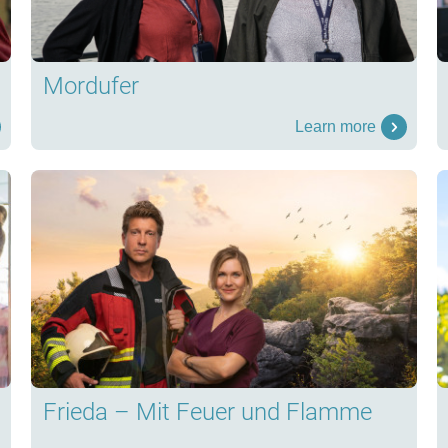
Mordufer
Learn more
Frieda – Mit Feuer und Flamme