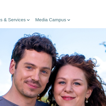
os & Services
Media Campus