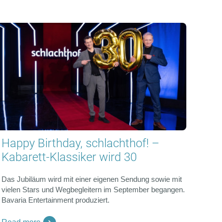
Happy Birthday, schlachthof! –
Kabarett-Klassiker wird 30
Das Jubiläum wird mit einer eigenen Sendung sowie mit
vielen Stars und Wegbegleitern im September begangen.
Bavaria Entertainment produziert.