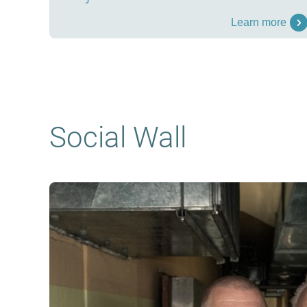
Learn more
Social Wall