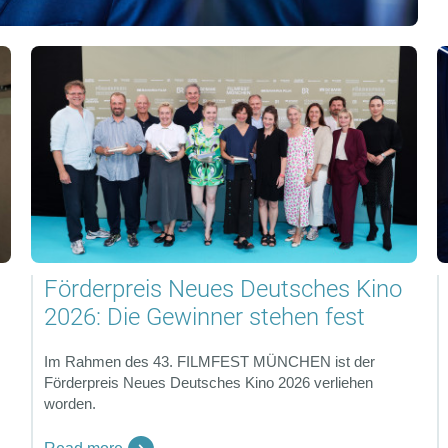
Förderpreis Neues Deutsches Kino
2026: Die Gewinner stehen fest
Im Rahmen des 43. FILMFEST MÜNCHEN ist der
Förderpreis Neues Deutsches Kino 2026 verliehen
worden.