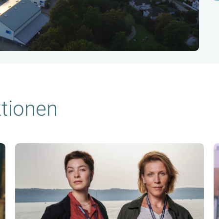
tionen