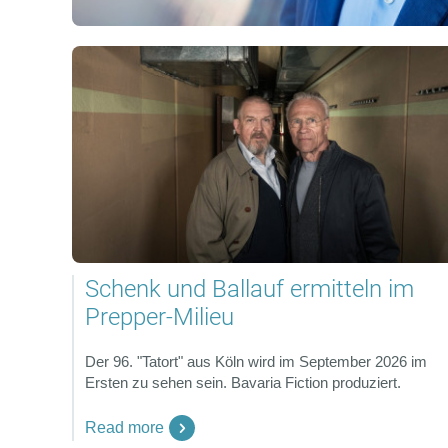
Schenk und Ballauf ermitteln im
Prepper-Milieu
Der 96. "Tatort" aus Köln wird im September 2026 im
Ersten zu sehen sein. Bavaria Fiction produziert.
Read more