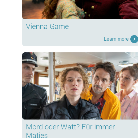
Vienna Game
Learn more
Mord oder Watt? Für immer
Matjes