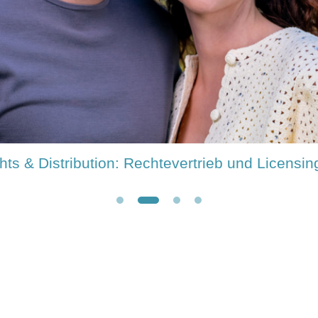
rella Show": Primetime-Unterhaltung von Bavar