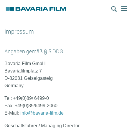
Direkt
M
zum
Inhalt
Impressum
Angaben gemäß § 5 DDG
Bavaria Film GmbH
Bavariafilmplatz 7
D-82031 Geiselgasteig
Germany
Tel: +49(0)89/ 6499-0
Fax: +49(0)89/6499-2060
E-Mail:
info@bavaria-film.de
Geschäftsführer / Managing Director