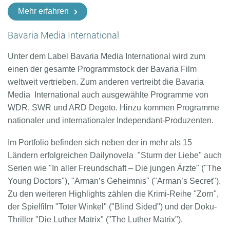
Mehr erfahren
Bavaria Media International
Unter dem Label Bavaria Media International wird zum
einen der gesamte Programmstock der Bavaria Film
weltweit vertrieben. Zum anderen vertreibt die Bavaria
Media International auch ausgewählte Programme von
WDR, SWR und ARD Degeto. Hinzu kommen Programme
nationaler und internationaler Independant-Produzenten.
Im Portfolio befinden sich neben der in mehr als 15
Ländern erfolgreichen Dailynovela "Sturm der Liebe" auch
Serien wie "In aller Freundschaft – Die jungen Ärzte" ("The
Young Doctors"), "Arman’s Geheimnis" ("Arman’s Secret").
Zu den weiteren Highlights zählen die Krimi-Reihe "Zorn",
der Spielfilm "Toter Winkel" ("Blind Sided") und der Doku-
Thriller "Die Luther Matrix" ("The Luther Matrix").