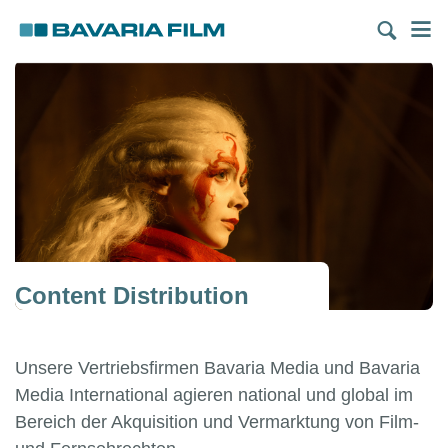
Direkt
M
zum
Inhalt
Content Distribution
Unsere Vertriebsfirmen Bavaria Media und Bavaria
Media International agieren national und global im
Bereich der Akquisition und Vermarktung von Film-