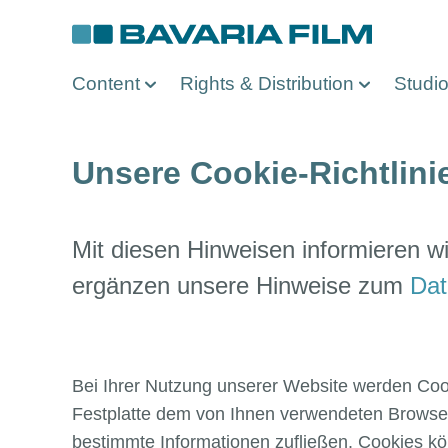
Direkt
zum
Inhalt
Content
Rights & Distribution
Studi
Unsere Cookie-Richtlini
Mit diesen Hinweisen informieren wi
ergänzen unsere Hinweise zum
Dat
Bei Ihrer Nutzung unserer Website werden Cook
Festplatte dem von Ihnen verwendeten Browser 
bestimmte Informationen zufließen. Cookies k