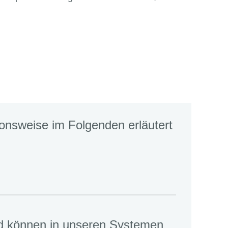
onsweise im Folgenden erläutert
und können in unseren Systemen