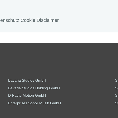
enschutz Cookie Disclaimer
Bavaria Studios GmbH
S
Bavaria Studios Holding GmbH
S
D-Facto Motion GmbH
S
Enterprises Sonor Musik GmbH
S