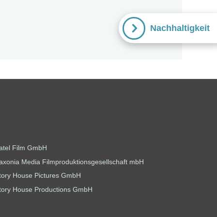
Nachhaltigkeit
atel Film GmbH
axonia Media Filmproduktionsgesellschaft mbH
tory House Pictures GmbH
tory House Productions GmbH