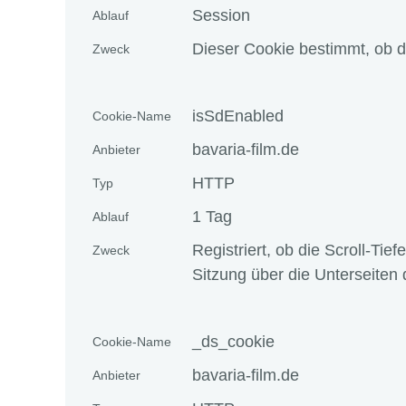
Session
Ablauf
Dieser Cookie bestimmt, ob d
Zweck
isSdEnabled
Cookie-Name
bavaria-film.de
Anbieter
HTTP
Typ
1 Tag
Ablauf
Registriert, ob die Scroll-Tie
Zweck
Sitzung über die Unterseiten 
_ds_cookie
Cookie-Name
bavaria-film.de
Anbieter