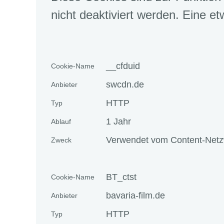
nicht deaktiviert werden. Eine et
__cfduid
Cookie-Name
swcdn.de
Anbieter
HTTP
Typ
1 Jahr
Ablauf
Verwendet vom Content-Netzwe
Zweck
BT_ctst
Cookie-Name
bavaria-film.de
Anbieter
HTTP
Typ