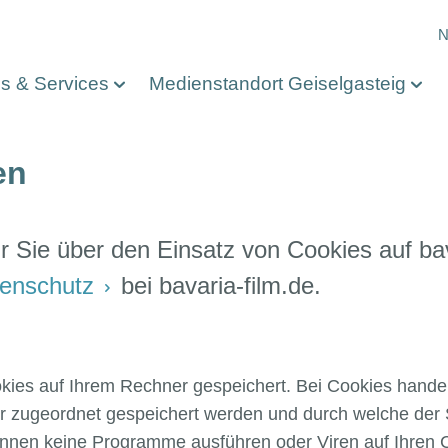
M
N
os & Services
Medienstandort Geiselgasteig
en
r Sie über den Einsatz von Cookies auf ba
enschutz
bei bavaria-film.de.
ies auf Ihrem Rechner gespeichert. Bei Cookies handelt 
zugeordnet gespeichert werden und durch welche der Ste
önnen keine Programme ausführen oder Viren auf Ihren 