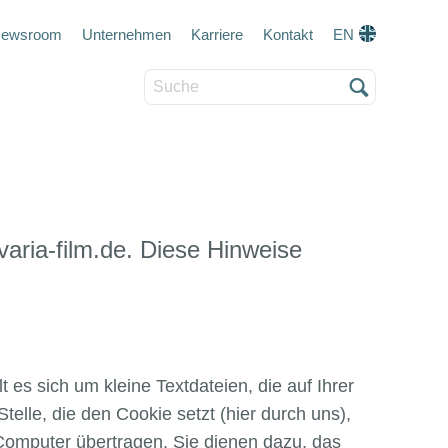
eta navigation
ewsroom
Unternehmen
Karriere
Kontakt
EN
Suche
varia-film.de. Diese Hinweise
es sich um kleine Textdateien, die auf Ihrer
lle, die den Cookie setzt (hier durch uns),
Computer übertragen. Sie dienen dazu, das