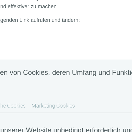
und effektiver zu machen.
olgenden Link aufrufen und ändern:
ten von Cookies, deren Umfang und Funkti
che Cookies
Marketing Cookies
 unserer Website unbedingt erforderlich 