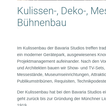
Kulissen-, Deko-, Me
Bühnenbau
Im Kulissenbau der Bavaria Studios treffen tra
ein moderner Gerätepark, ausgewiesenes Kno
Projektmanagement aufeinander. Nach den Vo
und Architekten bauen wir Show- und TV-Sets, 
Messestände, Museumseinrichtungen, Attraktion
Publikumstribünen, Requisiten, Technikpodeste,
Der Kulissenbau hat bei den Bavaria Studios ei
geht zurück bis zur Gründung der Münchner Lic
1919.