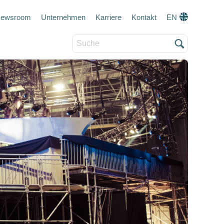
eta navigation
ewsroom
Unternehmen
Karriere
Kontakt
EN
Suche