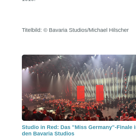
Titelbild: © Bavaria Studios/Michael Hilscher
Studio in Red: Das "Miss Germany"-Finale 
den Bavaria Studios