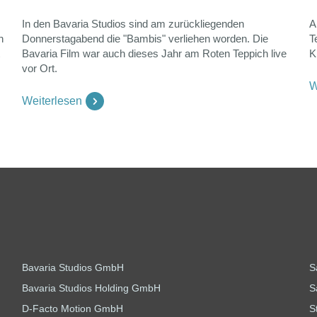
In den Bavaria Studios sind am zurückliegenden
A
n
Donnerstagabend die "Bambis" verliehen worden. Die
T
Bavaria Film war auch dieses Jahr am Roten Teppich live
K
vor Ort.
W
Weiterlesen
Bavaria Studios GmbH
S
Bavaria Studios Holding GmbH
S
D-Facto Motion GmbH
S