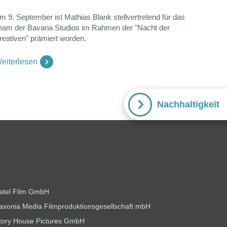
m 9. September ist Mathias Blank stellvertretend für das
eam der Bavaria Studios im Rahmen der "Nacht der
reativen" prämiert worden.
eiterlesen
Nachhaltigkeit
atel Film GmbH
axonia Media Filmproduktionsgesellschaft mbH
tory House Pictures GmbH