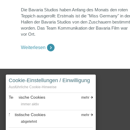
Die Bavaria Studios haben Anfang des Monats den roten
Teppich ausgerollt: Erstmals ist die "Miss Germany" in de
Hallen der Bavaria Studios von den Zuschauern bestimmt
worden. Das Team Kommunikation der Bavaria Film war
vor Ort.
Weiterlesen
Cookie-Einstellungen / Einwilligung
Ausführliche Cookie-Hinweise
Technische Cookies
mehr
immer aktiv
Bavaria Entertainment GmbH
Statistische Cookies
mehr
Bavaria Fiction GmbH
abgelehnt
Bavaria Filmstadt