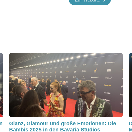
in
Glanz, Glamour und große Emotionen: Die
D
Bambis 2025 in den Bavaria Studios
M