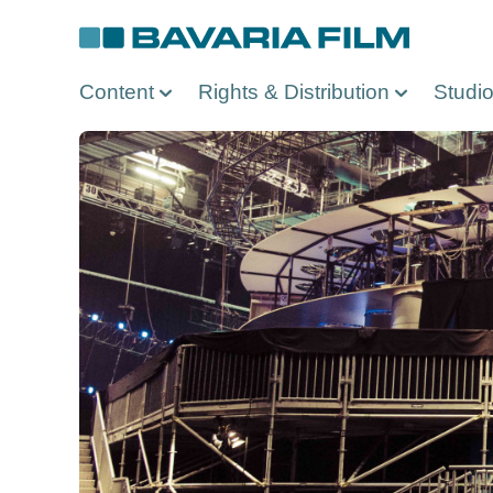
Direkt
zum
Inhalt
Content
Rights & Distribution
Studi