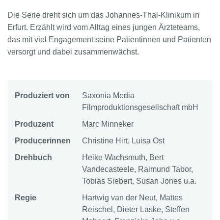
Die Serie dreht sich um das Johannes-Thal-Klinikum in
Erfurt. Erzählt wird vom Alltag eines jungen Ärzteteams,
das mit viel Engagement seine Patientinnen und Patienten
versorgt und dabei zusammenwächst.
Produziert von
Saxonia Media
Filmproduktionsgesellschaft mbH
Produzent
Marc Minneker
Producerinnen
Christine Hirt, Luisa Ost
Drehbuch
Heike Wachsmuth, Bert
Vandecasteele, Raimund Tabor,
Tobias Siebert, Susan Jones u.a.
Regie
Hartwig van der Neut, Mattes
Reischel, Dieter Laske, Steffen