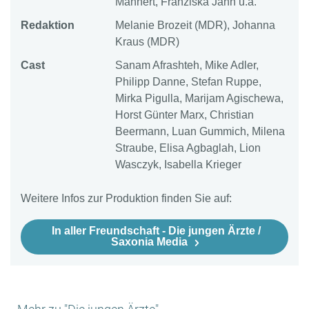
Mahnert, Franziska Jahn u.a.
Redaktion
Melanie Brozeit (MDR), Johanna
Kraus (MDR)
Cast
Sanam Afrashteh, Mike Adler,
Philipp Danne, Stefan Ruppe,
Mirka Pigulla, Marijam Agischewa,
Horst Günter Marx, Christian
Beermann, Luan Gummich, Milena
Straube, Elisa Agbaglah, Lion
Wasczyk, Isabella Krieger
Weitere Infos zur Produktion finden Sie auf:
In aller Freundschaft - Die jungen Ärzte /
Saxonia Media