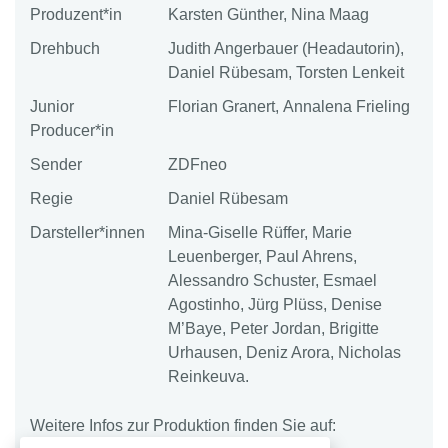
Produzent*in
Karsten Günther, Nina Maag
Drehbuch
Judith Angerbauer (Headautorin),
Daniel Rübesam, Torsten Lenkeit
Junior
Florian Granert, Annalena Frieling
Producer*in
Sender
ZDFneo
Regie
Daniel Rübesam
Darsteller*innen
Mina-Giselle Rüffer, Marie
Leuenberger, Paul Ahrens,
Alessandro Schuster, Esmael
Agostinho, Jürg Plüss, Denise
M’Baye, Peter Jordan, Brigitte
Urhausen, Deniz Arora, Nicholas
Reinkeuva.
Weitere Infos zur Produktion finden Sie auf: