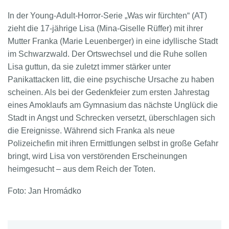
In der Young-Adult-Horror-Serie „Was wir fürchten“ (AT)
zieht die 17-jährige Lisa (Mina-Giselle Rüffer) mit ihrer
Mutter Franka (Marie Leuenberger) in eine idyllische Stadt
im Schwarzwald. Der Ortswechsel und die Ruhe sollen
Lisa guttun, da sie zuletzt immer stärker unter
Panikattacken litt, die eine psychische Ursache zu haben
scheinen. Als bei der Gedenkfeier zum ersten Jahrestag
eines Amoklaufs am Gymnasium das nächste Unglück die
Stadt in Angst und Schrecken versetzt, überschlagen sich
die Ereignisse. Während sich Franka als neue
Polizeichefin mit ihren Ermittlungen selbst in große Gefahr
bringt, wird Lisa von verstörenden Erscheinungen
heimgesucht – aus dem Reich der Toten.
Foto: Jan Hromádko