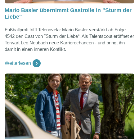
Mario Basler übernimmt Gastrolle in "Sturm der
Liebe"
Fußballprofi trifft Telenovela: Mario Basler verstärkt ab Folge
4542 den Cast von "Sturm der Liebe“. Als Talentscout eröffnet er
Torwart Leo Neubach neue Karrierechancen - und bringt ihn
damit in einen inneren Konflikt.
Weiterlesen