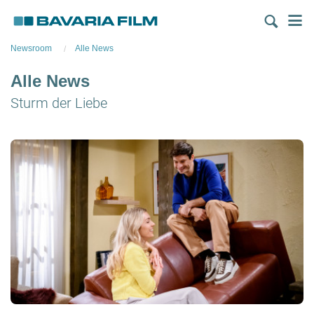
Direkt
M
zum
Inhalt
Newsroom
Alle News
Alle News
Sturm der Liebe