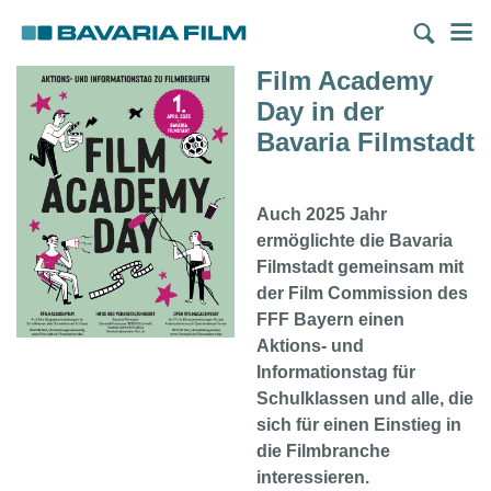
Direkt
M
zum
Inhalt
Film Academy
Day in der
Bavaria Filmstadt
Auch 2025 Jahr
ermöglichte die Bavaria
Filmstadt gemeinsam mit
der Film Commission des
FFF Bayern einen
Aktions- und
Informationstag für
Schulklassen und alle, die
sich für einen Einstieg in
die Filmbranche
interessieren.