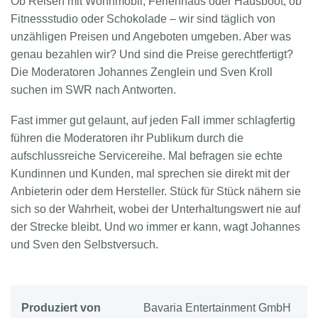
Ob Reisen mit Wohnmobil, Ferienhaus oder Hausboot, ob
Fitnessstudio oder Schokolade – wir sind täglich von
unzähligen Preisen und Angeboten umgeben. Aber was
genau bezahlen wir? Und sind die Preise gerechtfertigt?
Die Moderatoren Johannes Zenglein und Sven Kroll
suchen im SWR nach Antworten.
Fast immer gut gelaunt, auf jeden Fall immer schlagfertig
führen die Moderatoren ihr Publikum durch die
aufschlussreiche Servicereihe. Mal befragen sie echte
Kundinnen und Kunden, mal sprechen sie direkt mit der
Anbieterin oder dem Hersteller. Stück für Stück nähern sie
sich so der Wahrheit, wobei der Unterhaltungswert nie auf
der Strecke bleibt. Und wo immer er kann, wagt Johannes
und Sven den Selbstversuch.
Produziert von
Bavaria Entertainment GmbH