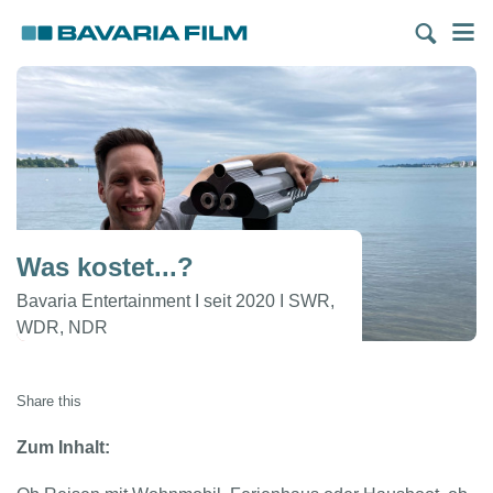
Direkt
M
zum
Inhalt
Was kostet...?
Bavaria Entertainment I seit 2020 I SWR,
WDR, NDR
Share this
Zum Inhalt: