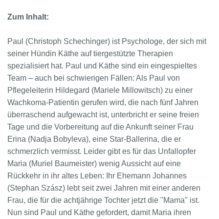
Zum Inhalt:
Paul (Christoph Schechinger) ist Psychologe, der sich mit
seiner Hündin Käthe auf tiergestützte Therapien
spezialisiert hat. Paul und Käthe sind ein eingespieltes
Team – auch bei schwierigen Fällen: Als Paul von
Pflegeleiterin Hildegard (Mariele Millowitsch) zu einer
Wachkoma-Patientin gerufen wird, die nach fünf Jahren
überraschend aufgewacht ist, unterbricht er seine freien
Tage und die Vorbereitung auf die Ankunft seiner Frau
Erina (Nadja Bobyleva), eine Star-Ballerina, die er
schmerzlich vermisst. Leider gibt es für das Unfallopfer
Maria (Muriel Baumeister) wenig Aussicht auf eine
Rückkehr in ihr altes Leben: Ihr Ehemann Johannes
(Stephan Szász) lebt seit zwei Jahren mit einer anderen
Frau, die für die achtjährige Tochter jetzt die "Mama" ist.
Nun sind Paul und Käthe gefordert, damit Maria ihren