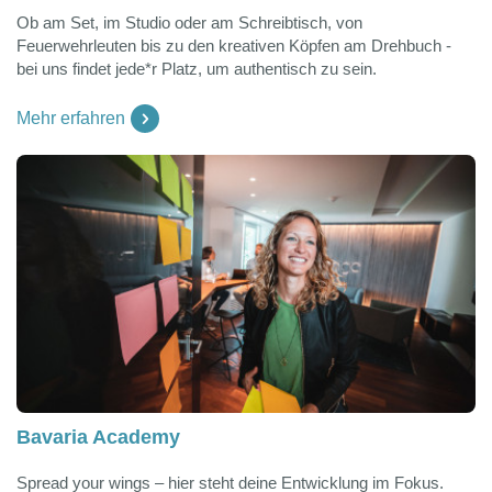
Ob am Set, im Studio oder am Schreibtisch, von
Feuerwehrleuten bis zu den kreativen Köpfen am Drehbuch -
bei uns findet jede*r Platz, um authentisch zu sein.
Mehr erfahren
Bavaria Academy
Spread your wings – hier steht deine Entwicklung im Fokus.