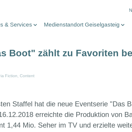
M
N
os & Services
Medienstandort Geiselgasteig
s Boot" zählt zu Favoriten 
ia Fiction
Content
en Staffel hat die neue Eventserie "Das Bo
 16.12.2018 erreichte die Produktion von B
t 1,44 Mio. Seher im TV und erzielte weite