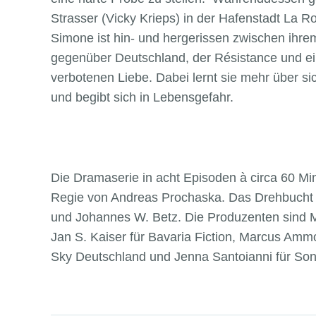
Strasser (Vicky Krieps) in der Hafenstadt La Ro
Simone ist hin- und hergerissen zwischen ihre
gegenüber Deutschland, der Résistance und ein
verbotenen Liebe. Dabei lernt sie mehr über sic
und begibt sich in Lebensgefahr.
Die Dramaserie in acht Episoden à circa 60 Mi
Regie von Andreas Prochaska. Das Drehbucht 
und Johannes W. Betz. Die Produzenten sind Mor
Jan S. Kaiser für Bavaria Fiction, Marcus Ammo
Sky Deutschland und Jenna Santoianni für Son