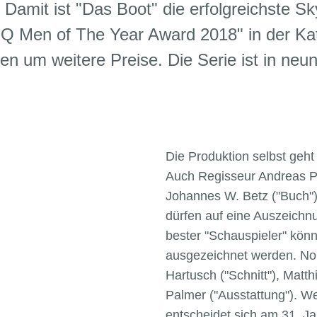
Damit ist "Das Boot" die erfolgreichste Sk
 Men of The Year Award 2018" in der Kat
n um weitere Preise. Die Serie ist in neu
Die Produktion selbst geht
Auch Regisseur Andreas Pr
Johannes W. Betz ("Buch"
dürfen auf eine Auszeichnu
bester "Schauspieler" kön
ausgezeichnet werden. Nom
Hartusch ("Schnitt"), Matt
Palmer ("Ausstattung"). We
entscheidet sich am 31. J