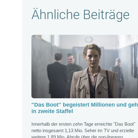
Ähnliche Beiträge
"Das Boot" begeistert Millionen und geh
in zweite Staffel
Innerhalb der ersten zehn Tage erreichte "Das Boot"
netto insgesamt 1,13 Mio. Seher im TV und erzielte
weitere 1,89 Mio. Abrufe über die non-linearen