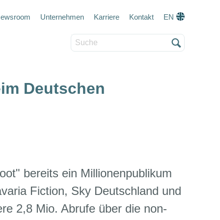
eta navigation
ewsroom
Unternehmen
Karriere
Kontakt
EN
Suche
beim Deutschen
ot" bereits ein Millionenpublikum
avaria Fiction, Sky Deutschland und
re 2,8 Mio. Abrufe über die non-