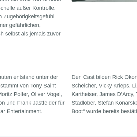
chelle außer Kontrolle.
m Zugehörigkeitsgefühl
er gefährlichen,
h selbst als jemals zuvor
nuten entstand unter der
Den Cast bilden Rick Okon
stammt von Tony Saint
Scheicher, Vicky Krieps, 
itz Polter, Oliver Vogel,
Kartheiser, James D’Arcy,
n und Frank Jastfelder für
Stadlober, Stefan Konarske
ar Entertainment.
Boot" wurde bereits bestäti