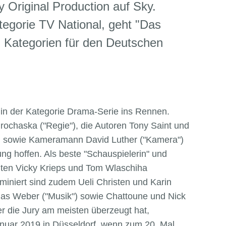
y Original Production auf Sky.
egorie TV National, geht "Das
n Kategorien für den Deutschen
 in der Kategorie Drama-Serie ins Rennen.
ochaska ("Regie"), die Autoren Tony Saint und
) sowie Kameramann David Luther ("Kamera")
ng hoffen. Als beste "Schauspielerin" und
nten Vicky Krieps und Tom Wlaschiha
iniert sind zudem Ueli Christen und Karin
hias Weber ("Musik") sowie Chattoune und Nick
r die Jury am meisten überzeugt hat,
anuar 2019 in Düsseldorf, wenn zum 20. Mal