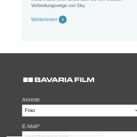
Verbreitungswege von Sky.
Weiterlesen
Anrede
E-Mail*