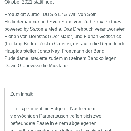
Oktober 2021 stattfindet.
Produziert wurde "Du Sie Er & Wir" von Seth
Hollinderbäumer und Sven Sund von Red Pony Pictures
powered by Saxonia Media. Das Drehbuch verantworteten
Florian von Bornstädt (Der Maler) und Florian Gottschick
(Fucking Berlin, Rest in Greece), der auch die Regie führte.
Hauptdarsteller Jonas Nay, Frontmann der Band
Pudeldame, steuerte zudem mit seinem Bandkollegen
David Grabowski die Musik bei.
Zum Inhalt:
Ein Experiment mit Folgen – Nach einem
vierwöchigen Partnertausch treffen sich zwei
befreundete Paare in einem abgelegenen
Strandhaus wieder und stellen fest: nichts ist mehr,