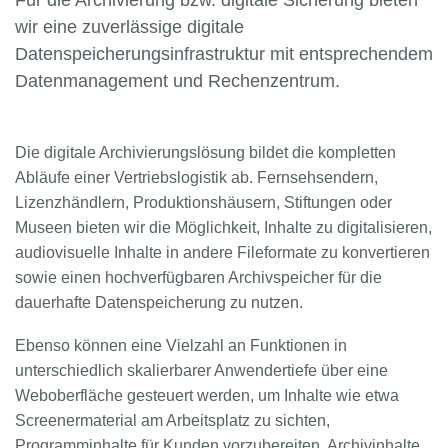
Für die Archivierung bzw. digitale Sicherung bieten
wir eine zuverlässige digitale
Datenspeicherungsinfrastruktur mit entsprechendem
Datenmanagement und Rechenzentrum.
Die digitale Archivierungslösung bildet die kompletten
Abläufe einer Vertriebslogistik ab. Fernsehsendern,
Lizenzhändlern, Produktionshäusern, Stiftungen oder
Museen bieten wir die Möglichkeit, Inhalte zu digitalisieren,
audiovisuelle Inhalte in andere Fileformate zu konvertieren
sowie einen hochverfügbaren Archivspeicher für die
dauerhafte Datenspeicherung zu nutzen.
Ebenso können eine Vielzahl an Funktionen in
unterschiedlich skalierbarer Anwendertiefe über eine
Weboberfläche gesteuert werden, um Inhalte wie etwa
Screenermaterial am Arbeitsplatz zu sichten,
Programminhalte für Kunden vorzubereiten, Archivinhalte