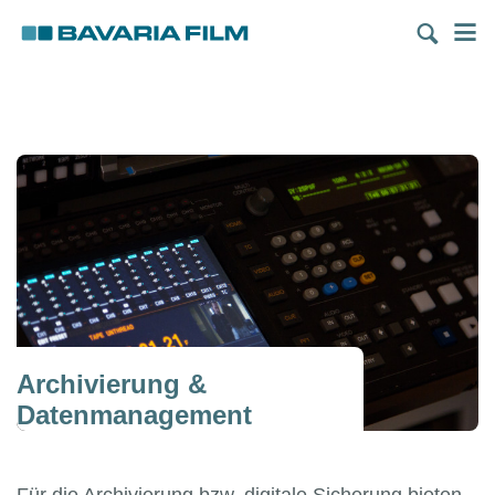
Direkt
M
zum
Inhalt
Archivierung &
Datenmanagement