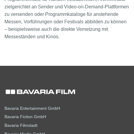
zielgerichtet an Sender und Video-on-Demand-Plattformen
zu versenden oder Programmkataloge für anstehende
Messen, Vorführungen oder Festivals abbilden zu können
– beispielsweise auch die direkte Vernetzung mit
Messeständen und Kinos.
Bavaria Entertainment GmbH
Bavaria Fiction GmbH
Bavaria Filmstadt
Bavaria Media GmbH