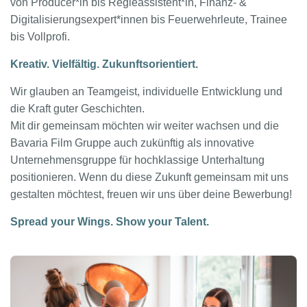
von Producer*in bis Regieassistent*in, Finanz- &
Digitalisierungsexpert*innen bis Feuerwehrleute, Trainee
bis Vollprofi.
Kreativ. Vielfältig. Zukunftsorientiert.
Wir glauben an Teamgeist, individuelle Entwicklung und
die Kraft guter Geschichten.
Mit dir gemeinsam möchten wir weiter wachsen und die
Bavaria Film Gruppe auch zukünftig als innovative
Unternehmensgruppe für hochklassige Unterhaltung
positionieren. Wenn du diese Zukunft gemeinsam mit uns
gestalten möchtest, freuen wir uns über deine Bewerbung!
Spread your Wings. Show your Talent.