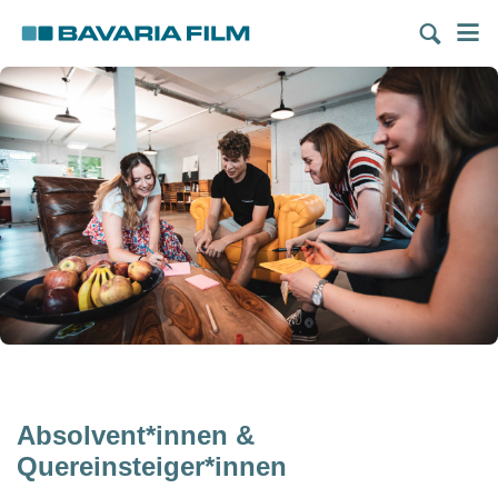
Direkt
M
zum
Inhalt
Absolvent*innen &
Quereinsteiger*innen