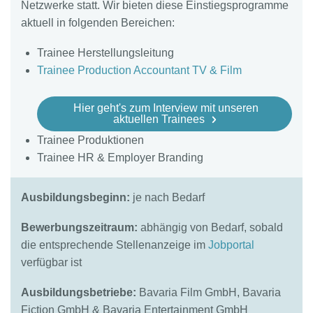
Netzwerke statt. Wir bieten diese Einstiegsprogramme
aktuell in folgenden Bereichen:
Trainee Herstellungsleitung
Trainee Production Accountant TV & Film
Hier geht's zum Interview mit unseren
aktuellen Trainees
Trainee Produktionen
Trainee HR & Employer Branding
Ausbildungsbeginn:
je nach Bedarf
Bewerbungszeitraum:
abhängig von Bedarf, sobald
die entsprechende Stellenanzeige im
Jobportal
verfügbar ist
Ausbildungsbetriebe:
Bavaria Film GmbH, Bavaria
Fiction GmbH & Bavaria Entertainment GmbH