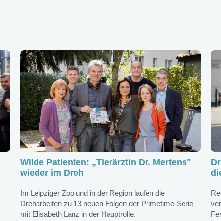
Wilde Patienten: „Tierärztin Dr. Mertens"
Dr
wieder im Dreh
di
Im Leipziger Zoo und in der Region laufen die
Reg
Dreharbeiten zu 13 neuen Folgen der Primetime-Serie
ver
mit Elisabeth Lanz in der Hauptrolle.
Fer