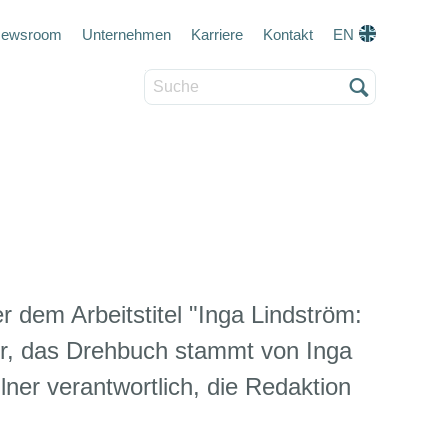
eta navigation
ewsroom
Unternehmen
Karriere
Kontakt
EN
Suche
r dem Arbeitstitel "Inga Lindström:
er, das Drehbuch stammt von Inga
ner verantwortlich, die Redaktion