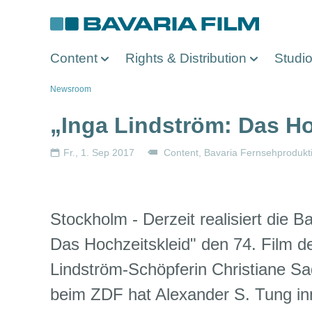
Direkt
zum
Inhalt
Content
Rights & Distribution
Studi
Pfadnavigation
Newsroom
„Inga Lindström: Das Ho
Fr., 1. Sep 2017
Content
Bavaria Fernsehprodukt
Stockholm - Derzeit realisiert die 
Das Hochzeitskleid" den 74. Film 
Lindström-Schöpferin Christiane Sad
beim ZDF hat Alexander S. Tung in