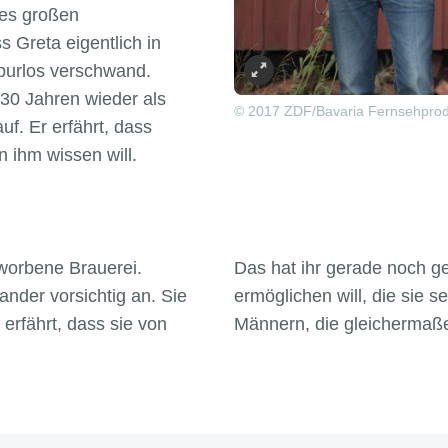
res großen
s Greta eigentlich in
 spurlos verschwand.
30 Jahren wieder als
© 2017 ZDF/Bavaria Fernsehprodu
f. Er erfährt, dass
 ihm wissen will.
worbene Brauerei.
Das hat ihr gerade noch ge
nder vorsichtig an. Sie
ermöglichen will, die sie s
erfährt, dass sie von
Männern, die gleichermaß