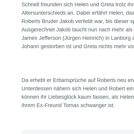
Schnell freunden sich Helen und Greta trotz ih
Altersunterschieds an. Dabei erfährt Helen, das
Roberts Bruder Jakob verliebt war, bis dieser
Ausgerechnet Jakob taucht nun nach mehr als 
James Jefferson (Jürgen Heinrich) in Lanborg au
Johann gestorben ist und Greta nichts mehr von
Da erhebt er Erbansprüche auf Roberts neu er
Unterdessen nähern sich Helen und Robert eina
können ihr Liebesglück kaum fassen, als Helen 
ihrem Ex-Freund Tomas schwanger ist.