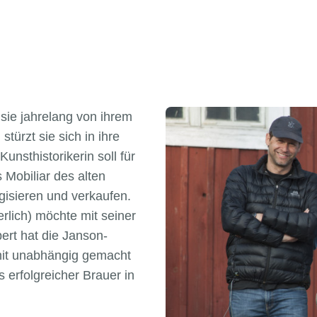
 sie jahrelang von ihrem
ürzt sie sich in ihre
unsthistorikerin soll für
s Mobiliar des alten
isieren und verkaufen.
rlich) möchte mit seiner
ert hat die Janson-
mit unabhängig gemacht
 erfolgreicher Brauer in