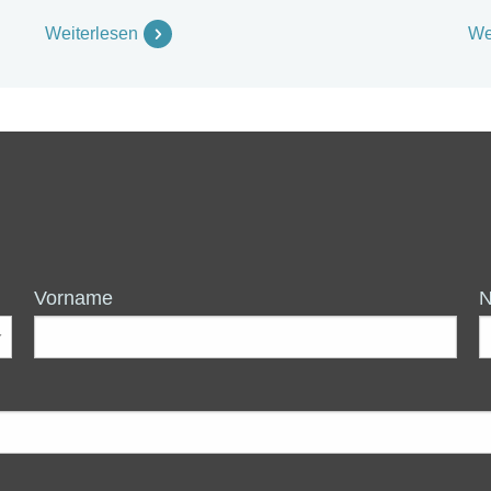
Weiterlesen
We
Vorname