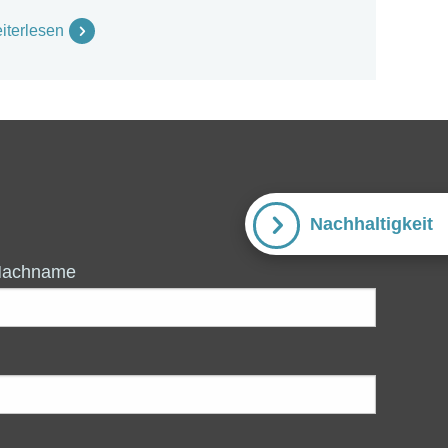
iterlesen
Nachhaltigkeit
Nachname