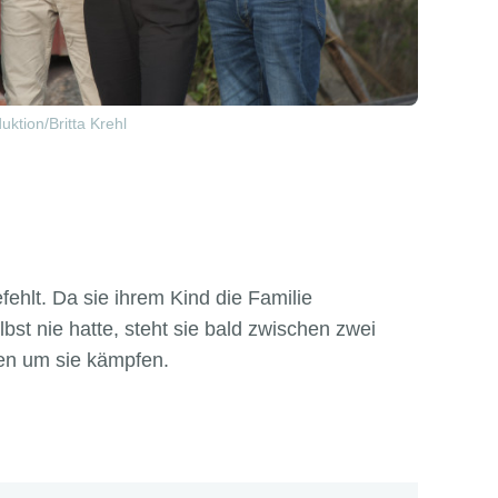
ktion/Britta Krehl
fehlt. Da sie ihrem Kind die Familie
elbst nie hatte, steht sie bald zwischen zwei
en um sie kämpfen.