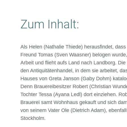
Zum Inhalt:
Als Helen (Nathalie Thiede) herausfindet, dass
Freund Tomas (Sven Waasner) belogen wurde, st
Arbeit und flieht aufs Land nach Landborg. Die K
den Antiquitätenhandel, in dem sie arbeitet, da
Hauses von Greta Janson (Gaby Dohm) katalog
Denn Brauereibesitzer Robert (Christian Wunde
Tochter Tessa (Ayana Ledl) dort einziehen. Rob
Brauerei samt Wohnhaus gekauft und sich da
von seinem Vater Ole (Dietrich Adam), ebenfalls
Stockholm.