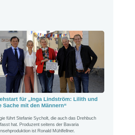
ehstart für „Inga Lindström: Lilith und
e Sache mit den Männern“
ie führt Stefanie Sycholt, die auch das Drehbuch
fasst hat. Produzent seitens der Bavaria
nsehproduktion ist Ronald Mühlfellner.