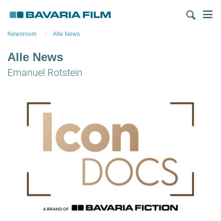
Direkt
M
zum
Inhalt
Newsroom
Alle News
Alle News
Emanuel Rotstein