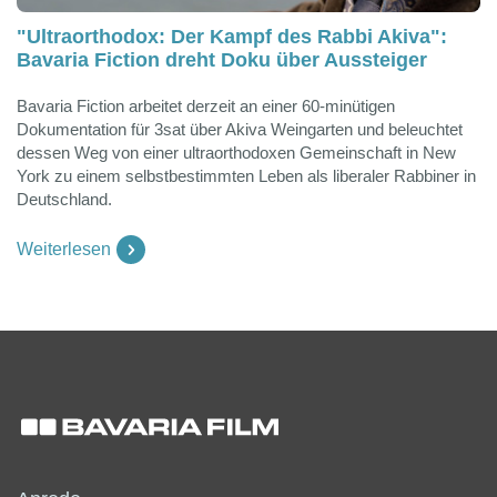
"Ultraorthodox: Der Kampf des Rabbi Akiva":
Bavaria Fiction dreht Doku über Aussteiger
Bavaria Fiction arbeitet derzeit an einer 60-minütigen
Dokumentation für 3sat über Akiva Weingarten und beleuchtet
dessen Weg von einer ultraorthodoxen Gemeinschaft in New
York zu einem selbstbestimmten Leben als liberaler Rabbiner in
Deutschland.
Weiterlesen