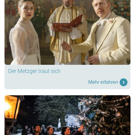
Der Metzger traut sich
Mehr erfahren