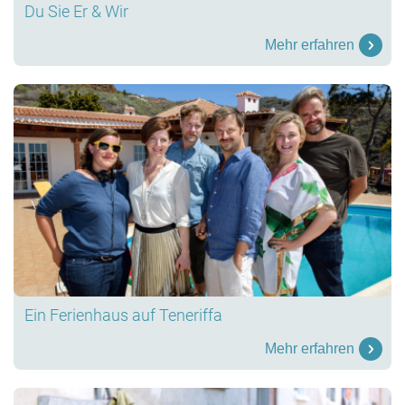
Du Sie Er & Wir
Mehr erfahren
Ein Ferienhaus auf Teneriffa
Mehr erfahren