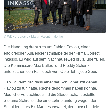
© WDR / Bavaria / Martin Valentin Menke
Die Handlung dreht sich um Fabian Pavlou, einen
erfolgreichen Außendienstmitarbeiter der Firma Correct
Inkasso. Er wird auf dem Nachhauseweg brutal überfallen.
Die Kommissare Max Ballauf und Freddy Schenk
untersuchen den Fall, doch vom Opfer fehlt jede Spur.
Es wird vermutet, dass einer der Schuldner, mit denen
Pavlou zu tun hatte, Rache genommen haben könnte.
Mögliche Verdächtige sind die Steuerfachangestellte
Stefanie Schreiter, die eine Lohnpfändung wegen der
Schulden ihres Ex-Mannes erwartet, der überschuldete