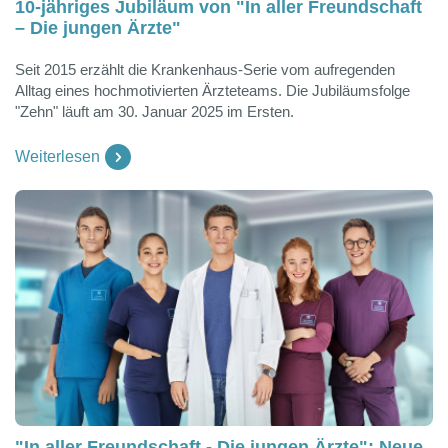
10-jähriges Jubiläum von "In aller Freundschaft
– Die jungen Ärzte"
Seit 2015 erzählt die Krankenhaus-Serie vom aufregenden
Alltag eines hochmotivierten Ärzteteams. Die Jubiläumsfolge
"Zehn" läuft am 30. Januar 2025 im Ersten.
Weiterlesen
"In aller Freundschaft - Die jungen Ärzte": Neue