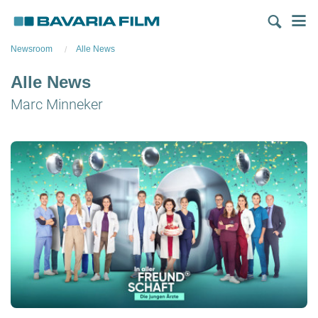
Direkt
M
zum
Inhalt
Newsroom
Alle News
Alle News
Marc Minneker