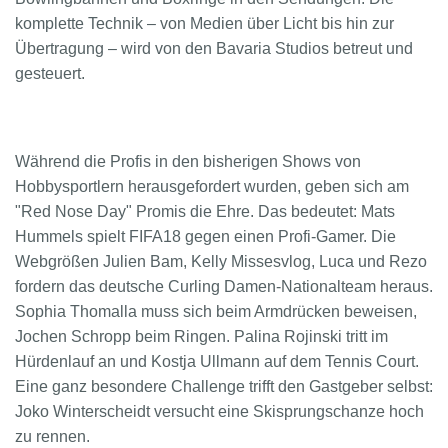
komplette Technik – von Medien über Licht bis hin zur
Übertragung – wird von den Bavaria Studios betreut und
gesteuert.
Während die Profis in den bisherigen Shows von
Hobbysportlern herausgefordert wurden, geben sich am
"Red Nose Day" Promis die Ehre. Das bedeutet: Mats
Hummels spielt FIFA18 gegen einen Profi-Gamer. Die
Webgrößen Julien Bam, Kelly Missesvlog, Luca und Rezo
fordern das deutsche Curling Damen-Nationalteam heraus.
Sophia Thomalla muss sich beim Armdrücken beweisen,
Jochen Schropp beim Ringen. Palina Rojinski tritt im
Hürdenlauf an und Kostja Ullmann auf dem Tennis Court.
Eine ganz besondere Challenge trifft den Gastgeber selbst:
Joko Winterscheidt versucht eine Skisprungschanze hoch
zu rennen.