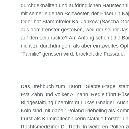
durchgeknallten und aufdringlichen Haustechni
mit seiner eigenen Schwester, der Friseurin K
Oder hat Stammfreier Kai Jankow (Sascha Goep
aus dem Fenster gestoßen, weil der seiner Jasm
auf den Leib rückte? Am Anfang scheint die B
nicht zu durchdringen, als aber ein zweites Opf
"Familie" gerissen wird, bröckelt die Fassade.
Das Drehbuch zum "Tatort - Siebte Etage" st
Eva Zahn und Volker A. Zahn. Regie führt Hüse
Bildgestaltung übernimmt Lukas Gnaiger. Auch 
Köln sind mit dabei: Roland Riebeling als Komm
Fürst als Kriminaltechnikerin Natalie Förster u
Rechtsmediziner Dr. Roth. In weiteren Rollen 