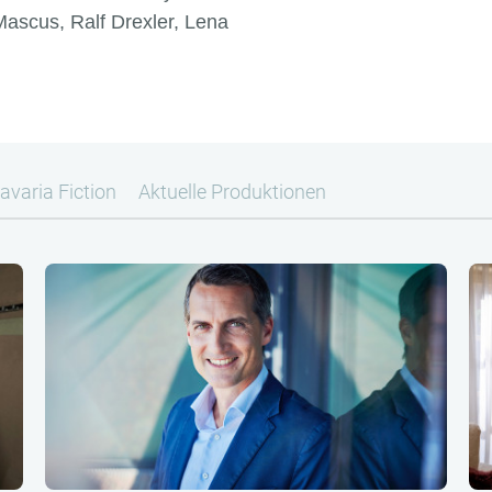
 Mascus, Ralf Drexler, Lena
avaria Fiction
Aktuelle Produktionen