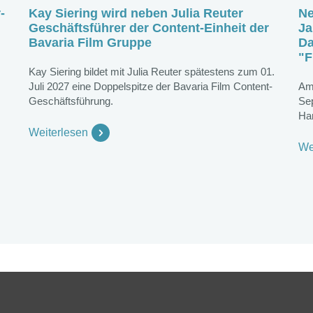
-
Kay Siering wird neben Julia Reuter
Ne
Geschäftsführer der Content-Einheit der
Ja
Bavaria Film Gruppe
Da
"F
Kay Siering bildet mit Julia Reuter spätestens zum 01.
Juli 2027 eine Doppelspitze der Bavaria Film Content-
Am
Geschäftsführung.
Se
Ha
Weiterlesen
We