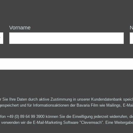
Vorname
r Sie Ihre Daten durch aktive Zustimmung in unserer Kundendatenbank speiche
 gespeichert und für Informationsaktionen der Bavaria Film wie Mailings, E-M
fon +49 (0) 89 64 99 3900 können Sie die Einwilligung jederzeit widerrufen, 
erwenden wir die E-Mail-Marketing Software "Cleverreach". Eine Weitergabe 