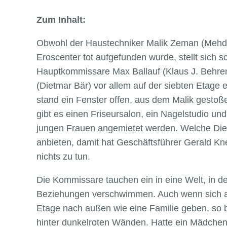
Zum Inhalt:
Obwohl der Haustechniker Malik Zeman (Mehdi
Eroscenter tot aufgefunden wurde, stellt sich s
Hauptkommissare Max Ballauf (Klaus J. Behre
(Dietmar Bär) vor allem auf der siebten Etage 
stand ein Fenster offen, aus dem Malik gestoß
gibt es einen Friseursalon, ein Nagelstudio und
jungen Frauen angemietet werden. Welche Dien
anbieten, damit hat Geschäftsführer Gerald Kn
nichts zu tun.
Die Kommissare tauchen ein in eine Welt, in de
Beziehungen verschwimmen. Auch wenn sich al
Etage nach außen wie eine Familie geben, so br
hinter dunkelroten Wänden. Hatte ein Mädchen