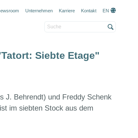
eta navigation
ewsroom
Unternehmen
Karriere
Kontakt
EN
Suche
"Tatort: Siebte Etage"
us J. Behrendt) und Freddy Schenk
ist im siebten Stock aus dem