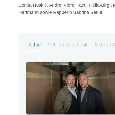
Senita Huskić, Andrei Viorel Tacu, Hella-Birgit
Hartmann sowie Rapperin Sabrina Setlur.
Aktuell
Mehr zu "Tatort Köln"
Mehr zu B