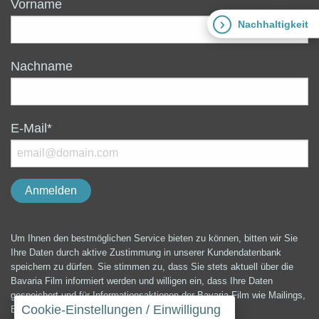
Vorname
Nachhaltigkeit
Nachname
E-Mail*
Um Ihnen den bestmöglichen Service bieten zu können, bitten wir Sie
Ihre Daten durch aktive Zustimmung in unserer Kundendatenbank
speichern zu dürfen. Sie stimmen zu, dass Sie stets aktuell über die
Bavaria Film informiert werden und willigen ein, dass Ihre Daten
gespeichert und für Informationsaktionen der Bavaria Film wie Mailings,
Cookie-Einstellungen / Einwilligung
E-Mails, Newsletter etc. verwendet werden können.