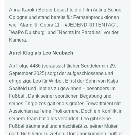
Anna Karolin Berger besuchte die Film Acting School
Cologne und stand bereits für Fernsehproduktionen
wie "Alarm für Cobra 11 – #JEDENDRITTENTAG",
"WaPo Duisburg" und "Nachts im Paradies" vor der
Kamera.
Aurel Klug als Leo Neubach
Ab Folge 4486 (voraussichtlicher Sendetermin 29.
September 2025) sorgt der aufgeschlossene und
ehrgeizige Leo für Wirbel. Er ist der Sohn von Katja
Saalfeld und liebt es zu gewinnen – besonders im
Fußball. Dank seiner sportlichen Begabung und
seines Ehrgeizes galt er als großes Torwarttalent mit
Aussichten auf eine Profikarriere. Doch ein Konflikt in
seinem Team hat alles verändert: Leo gibt seine
Fußballträume auf und entschließt zu seiner Mutter
nach Bichlheim zu ziehen. Dort angekommen, hofft er