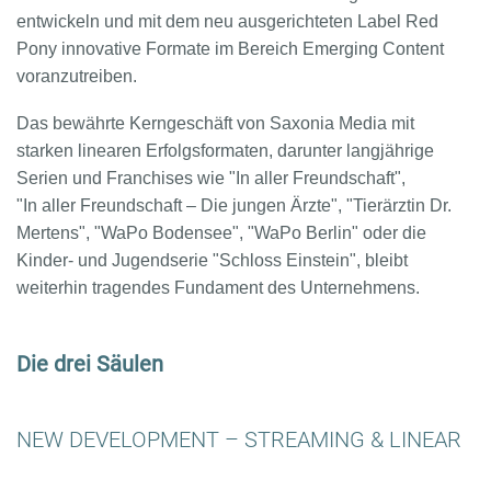
entwickeln und mit dem neu ausgerichteten Label Red
Pony innovative Formate im Bereich Emerging Content
voranzutreiben.
Das bewährte Kerngeschäft von Saxonia Media mit
starken linearen Erfolgsformaten, darunter langjährige
Serien und Franchises wie "In aller Freundschaft",
"In aller Freundschaft – Die jungen Ärzte", "Tierärztin Dr.
Mertens", "WaPo Bodensee", "WaPo Berlin"
oder die
Kinder- und Jugendserie "Schloss Einstein", bleibt
weiterhin tragendes Fundament des Unternehmens.
Die drei Säulen
NEW DEVELOPMENT – STREAMING & LINEAR