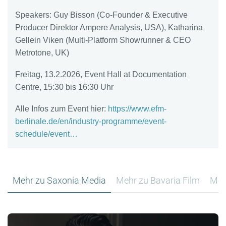
Speakers: Guy Bisson (Co-Founder & Executive
Producer Direktor Ampere Analysis, USA), Katharina
Gellein Viken (Multi-Platform Showrunner & CEO
Metrotone, UK)
Freitag, 13.2.2026, Event Hall at Documentation
Centre, 15:30 bis 16:30 Uhr
Alle Infos zum Event hier:
https://www.efm-
berlinale.de/en/industry-programme/event-
schedule/event…
Mehr zu Saxonia Media
Mehr zu Bavaria Film
Mehr