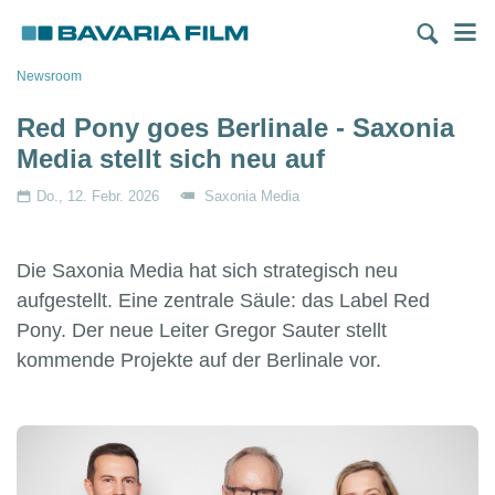
Direkt
M
zum
Inhalt
Pfadnavigation
Newsroom
Red Pony goes Berlinale - Saxonia
Media stellt sich neu auf
Do., 12. Febr. 2026
Saxonia Media
Die Saxonia Media hat sich strategisch neu
aufgestellt. Eine zentrale Säule: das Label Red
Pony. Der neue Leiter Gregor Sauter stellt
kommende Projekte auf der Berlinale vor.