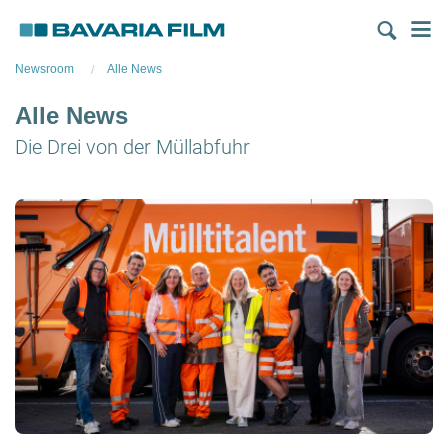
Direkt
M
zum
Inhalt
Newsroom
Alle News
Alle News
Die Drei von der Müllabfuhr