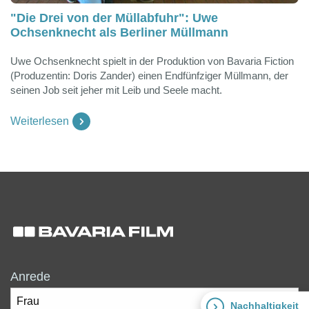
"Die Drei von der Müllabfuhr": Uwe
Ochsenknecht als Berliner Müllmann
Uwe Ochsenknecht spielt in der Produktion von Bavaria Fiction
(Produzentin: Doris Zander) einen Endfünfziger Müllmann, der
seinen Job seit jeher mit Leib und Seele macht.
Weiterlesen
Anrede
Nachhaltigkeit