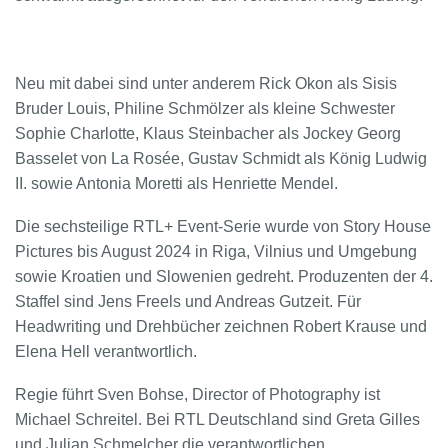
Neu mit dabei sind unter anderem Rick Okon als Sisis
Bruder Louis, Philine Schmölzer als kleine Schwester
Sophie Charlotte, Klaus Steinbacher als Jockey Georg
Basselet von La Rosée, Gustav Schmidt als König Ludwig
II. sowie Antonia Moretti als Henriette Mendel.
Die sechsteilige RTL+ Event-Serie wurde von Story House
Pictures bis August 2024 in Riga, Vilnius und Umgebung
sowie Kroatien und Slowenien gedreht. Produzenten der 4.
Staffel sind Jens Freels und Andreas Gutzeit. Für
Headwriting und Drehbücher zeichnen Robert Krause und
Elena Hell verantwortlich.
Regie führt Sven Bohse, Director of Photography ist
Michael Schreitel. Bei RTL Deutschland sind Greta Gilles
und Julian Schmelcher die verantwortlichen