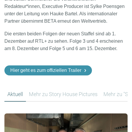
Redakteur*innen, Executive Producer ist Sylke Poensgen
unter der Leitung von Hauke Bartel. Als internationaler
Partner übernimmt BETA erneut den Weltvertrieb.
Die ersten beiden Folgen der neuen Staffel sind ab 1.
Dezember auf RTL+ zu sehen. Folge 3 und 4 erscheinen
am 8. Dezember und Folge 5 und 6 am 15. Dezember.
Hier geht es zum offiziellen Trailer
Aktuell
Mehr zu Story House Pictures
Mehr zu "Sis