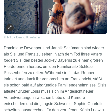
© RTL / Benno Kraehahn
Dominique Devenport und Jannik Schümann sind wieder
als Sisi und Franz zu sehen. Nach dem Tod ihres Vaters
fordert Sisi den besten Jockey Bayerns zu einem großen
Pferderennen heraus, um den Familiensitz Schloss
Possenhofen zu retten. Während sie für das Rennen
trainiert und damit ihr Versprechen an Franz bricht, stößt
sie schon bald auf abgründige Familiengeheimnisse. Sisis
ältester Bruder Louis muss sich im Angesicht neuer
Verantwortungen zwischen Liebe und Karriere
entscheiden und die jüngste Schwester Sophie Charlotte
schwärmt ausgerechnet für den verrufenen König Ludwig.