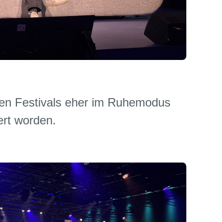
ren Festivals eher im Ruhemodus
iert worden.