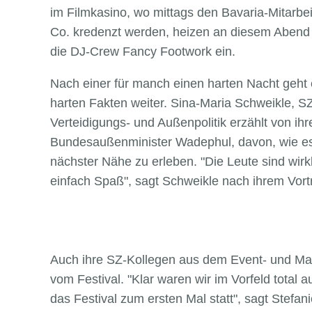
im Filmkasino, wo mittags den Bavaria-Mitarbei
Co. kredenzt werden, heizen an diesem Abend
die DJ-Crew Fancy Footwork ein.
Nach einer für manch einen harten Nacht geht
harten Fakten weiter. Sina-Maria Schweikle, SZ
Verteidigungs- und Außenpolitik erzählt von ih
Bundesaußenminister Wadephul, davon, wie es 
nächster Nähe zu erleben. "Die Leute sind wirkl
einfach Spaß", sagt Schweikle nach ihrem Vort
Auch ihre SZ-Kollegen aus dem Event- und Mar
vom Festival. "Klar waren wir im Vorfeld total au
das Festival zum ersten Mal statt", sagt Stefani