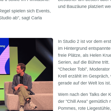
und Bauzäune platziert w
Regel spielen sich Events,
tudio ab", sagt Carla
In Studio 2 ist vor dem er
im Hintergrund entspannte
freie Plätze, als Helen Kr
Serien, auf die Bühne tritt
“Checker Tobi”, Moderator
Krell erzählt im Gespräch
gerade auf der Welt los ist
Wem nach den Talks der Kop
der "Chill Area" gemütlich
Pommes, rote Liegestühle,