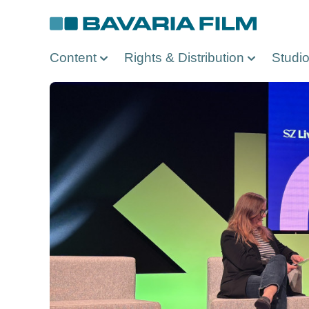
Direkt
zum
Inhalt
Content
Rights & Distribution
Studi