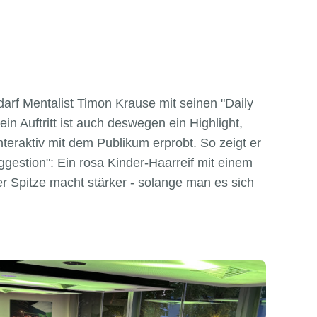
arf Mentalist Timon Krause mit seinen "Daily
in Auftritt ist auch deswegen ein Highlight,
interaktiv mit dem Publikum erprobt. So zeigt er
ggestion": Ein rosa Kinder-Haarreif mit einem
r Spitze macht stärker - solange man es sich