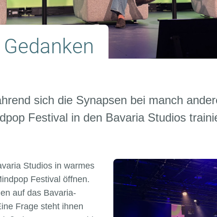
e Gedanken
Während sich die Synapsen bei manch ande
dpop Festival in den Bavaria Studios train
avaria Studios in warmes
indpop Festival öffnen.
n auf das Bavaria-
ine Frage steht ihnen