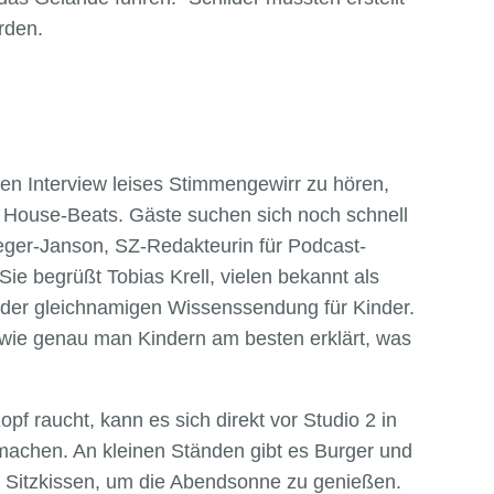
erden.
sten Interview leises Stimmengewirr zu hören,
 House-Beats. Gäste suchen sich noch schnell
ueger-Janson, SZ-Redakteurin für Podcast-
. Sie begrüßt Tobias Krell, vielen bekannt als
 der gleichnamigen Wissenssendung für Kinder.
, wie genau man Kindern am besten erklärt, was
.
f raucht, kann es sich direkt vor Studio 2 in
 machen. An kleinen Ständen gibt es Burger und
 Sitzkissen, um die Abendsonne zu genießen.