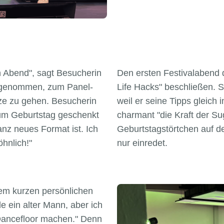
en Abend", sagt Besucherin
Den ersten Festivalabend d
vorgenommen, zum Panel-
Life Hacks" beschließen. Se
tze zu gehen. Besucherin
weil er seine Tipps gleich 
 zum Geburtstag geschenkt
charmant "die Kraft der Su
nz neues Format ist. Ich
Geburtstagstörtchen auf de
hnlich!"
nur einredet.
nem kurzen persönlichen
le ein alter Mann, aber ich
Dancefloor machen." Denn