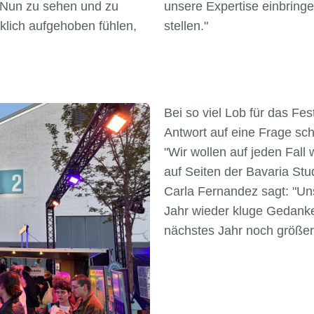
"Nun zu sehen und zu
unsere Expertise einbringe
klich aufgehoben fühlen,
stellen."
Bei so viel Lob für das Fe
Antwort auf eine Frage sc
"Wir wollen auf jeden Fal
auf Seiten der Bavaria Stu
Carla Fernandez sagt: "Un
Jahr wieder kluge Gedanke
nächstes Jahr noch größer