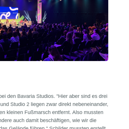
bei den Bavaria Studios. "Hier aber sind es drei
und Studio 2 liegen zwar direkt nebeneinander,
nen kleinen Fußmarsch entfernt. Also mussten
ndere auch damit beschäftigen, wie wir die
as Gelände führen." Schilder mussten erstellt