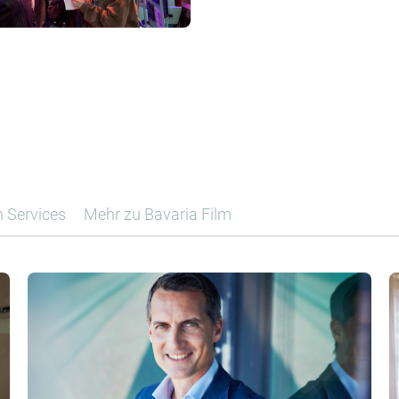
n Services
Mehr zu Bavaria Film