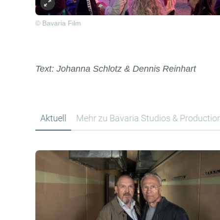
© Bavaria Film
Text: Johanna Schlotz & Dennis Reinhart
Aktuell
Mehr zu Bavaria Studios & Productio