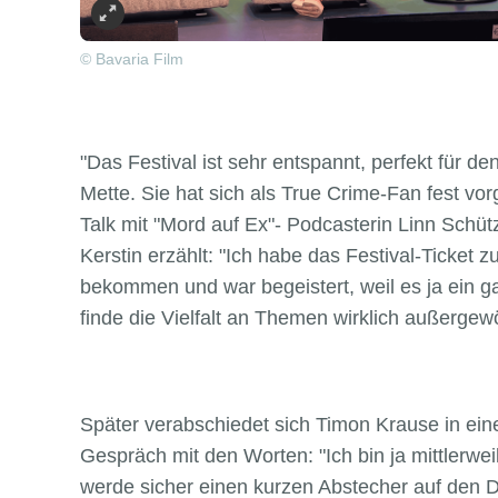
© Bavaria Film
"Das Festival ist sehr entspannt, perfekt für d
Mette. Sie hat sich als True Crime-Fan fest 
Talk mit "Mord auf Ex"- Podcasterin Linn Schü
Kerstin erzählt: "Ich habe das Festival-Ticket
bekommen und war begeistert, weil es ja ein ga
finde die Vielfalt an Themen wirklich außergewö
Später verabschiedet sich Timon Krause in ei
Gespräch mit den Worten: "Ich bin ja mittlerwei
werde sicher einen kurzen Abstecher auf den 