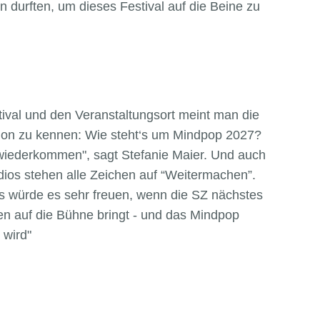
n durften, um dieses Festival auf die Beine zu
stival und den Veranstaltungsort meint man die
hon zu kennen: Wie steht‘s um Mindpop 2027?
l wiederkommen", sagt Stefanie Maier. Und auch
dios stehen alle Zeichen auf “Weitermachen”.
s würde es sehr freuen, wenn die SZ nächstes
n auf die Bühne bringt - und das Mindpop
 wird"