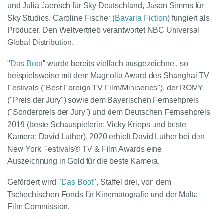
und Julia Jaensch für Sky Deutschland, Jason Simms für
Sky Studios. Caroline Fischer (
Bavaria Fiction
) fungiert als
Producer. Den Weltvertrieb verantwortet NBC Universal
Global Distribution.
"
Das Boot
" wurde bereits vielfach ausgezeichnet, so
beispielsweise mit dem Magnolia Award des Shanghai TV
Festivals ("Best Foreign TV Film/Miniseries"), der ROMY
("Preis der Jury") sowie dem Bayerischen Fernsehpreis
("Sonderpreis der Jury") und dem Deutschen Fernsehpreis
2019 (beste Schauspielerin: Vicky Krieps und beste
Kamera: David Luther). 2020 erhielt David Luther bei den
New York Festivals® TV & Film Awards eine
Auszeichnung in Gold für die beste Kamera.
Gefördert wird "
Das Boot
", Staffel drei, von dem
Tschechischen Fonds für Kinematografie und der Malta
Film Commission.