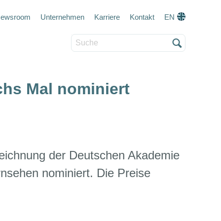
eta navigation
ewsroom
Unternehmen
Karriere
Kontakt
EN
Suche
chs Mal nominiert
szeichnung der Deutschen Akademie
nsehen nominiert. Die Preise