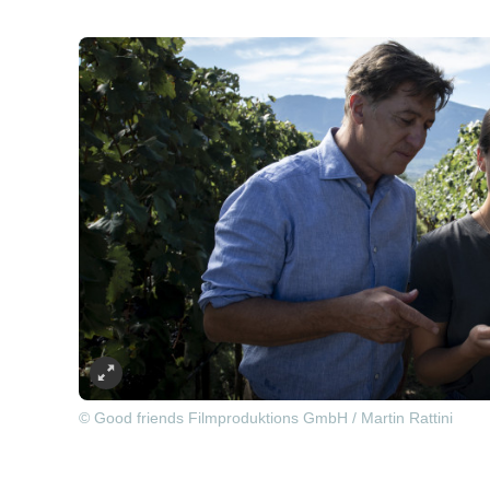
© Good friends Filmproduktions GmbH / Martin Rattini