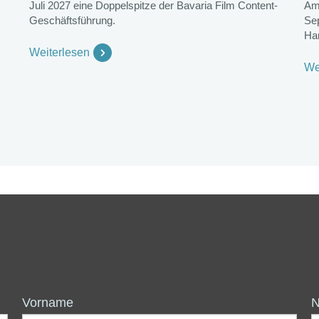
Juli 2027 eine Doppelspitze der Bavaria Film Content-
Am
Geschäftsführung.
Se
Ha
Weiterlesen
We
Vorname