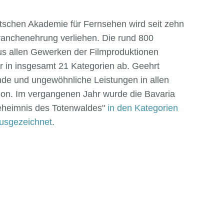
schen Akademie für Fernsehen wird seit zehn
anchenehrung verliehen. Die rund 800
us allen Gewerken der Filmproduktionen
 in insgesamt 21 Kategorien ab. Geehrt
de und ungewöhnliche Leistungen in allen
ion. Im vergangenen Jahr wurde die Bavaria
Geheimnis des Totenwaldes"
in den Kategorien
ausgezeichnet
.