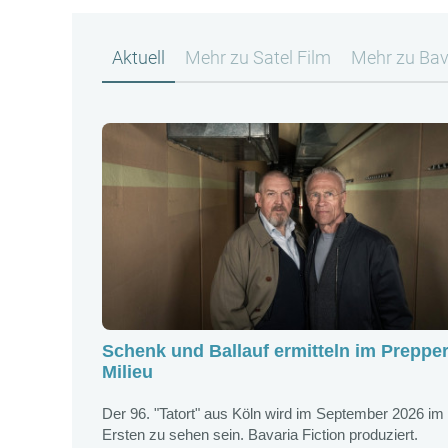
Aktuell
Mehr zu Satel Film
Mehr zu Bava
Schenk und Ballauf ermitteln im Prepper
Milieu
Der 96. "Tatort" aus Köln wird im September 2026 im
Ersten zu sehen sein. Bavaria Fiction produziert.