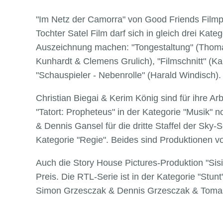
"Im Netz der Camorra" von Good Friends Filmp
Tochter Satel Film darf sich in gleich drei Kat
Auszeichnung machen: "Tongestaltung" (Thoma
Kunhardt & Clemens Grulich), "Filmschnitt" (Ka
"Schauspieler - Nebenrolle" (Harald Windisch)
Christian Biegai & Kerim König sind für ihre A
"Tatort: Propheteus" in der Kategorie "Musik" n
& Dennis Gansel für die dritte Staffel der Sky-S
Kategorie "Regie". Beides sind Produktionen vo
Auch die Story House Pictures-Produktion "Sis
Preis. Die RTL-Serie ist in der Kategorie "Stu
Simon Grzesczak & Dennis Grzesczak & Tomas