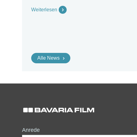
Weiterlesen
Alle News
Anrede