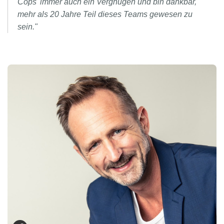
Cops' immer auch ein Vergnügen und bin dankbar,
mehr als 20 Jahre Teil dieses Teams gewesen zu
sein."