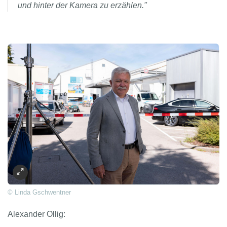
und hinter der Kamera zu erzählen."
© Linda Gschwentner
Alexander Ollig: