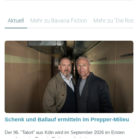
Aktuell
Mehr zu Bavaria Fiction
Mehr zu "Die Ros
Schenk und Ballauf ermitteln im Prepper-Milieu
Der 96. "Tatort" aus Köln wird im September 2026 im Ersten