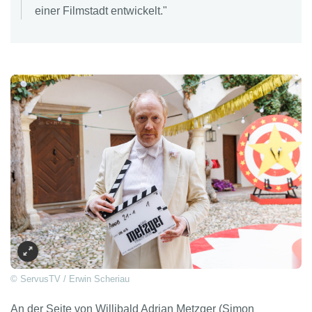
einer Filmstadt entwickelt."
© ServusTV / Erwin Scheriau
An der Seite von Willibald Adrian Metzger (Simon