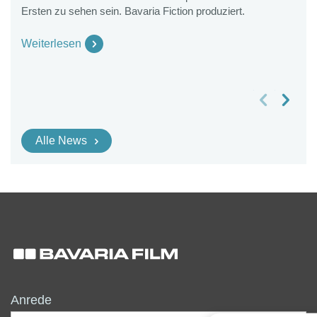
Ersten zu sehen sein. Bavaria Fiction produziert.
K
2
G
Weiterlesen
W
vorheriges Slide
nächstes Slide
Alle News
Anrede