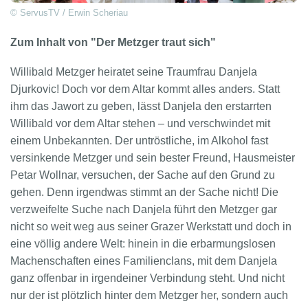
© ServusTV / Erwin Scheriau
Zum Inhalt von "Der Metzger traut sich"
Willibald Metzger heiratet seine Traumfrau Danjela
Djurkovic! Doch vor dem Altar kommt alles anders. Statt
ihm das Jawort zu geben, lässt Danjela den erstarrten
Willibald vor dem Altar stehen – und verschwindet mit
einem Unbekannten. Der untröstliche, im Alkohol fast
versinkende Metzger und sein bester Freund, Hausmeister
Petar Wollnar, versuchen, der Sache auf den Grund zu
gehen. Denn irgendwas stimmt an der Sache nicht! Die
verzweifelte Suche nach Danjela führt den Metzger gar
nicht so weit weg aus seiner Grazer Werkstatt und doch in
eine völlig andere Welt: hinein in die erbarmungslosen
Machenschaften eines Familienclans, mit dem Danjela
ganz offenbar in irgendeiner Verbindung steht. Und nicht
nur der ist plötzlich hinter dem Metzger her, sondern auch