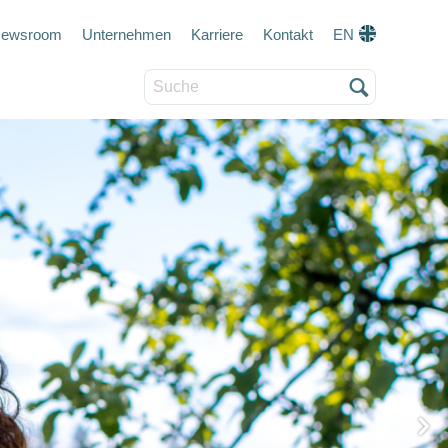
eta navigation
ewsroom
Unternehmen
Karriere
Kontakt
EN
Suche