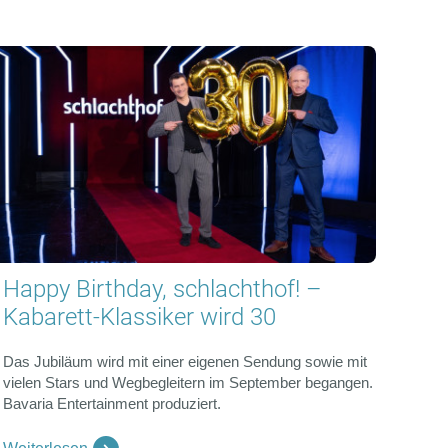
Happy Birthday, schlachthof! –
Kabarett-Klassiker wird 30
Das Jubiläum wird mit einer eigenen Sendung sowie mit
vielen Stars und Wegbegleitern im September begangen.
Bavaria Entertainment produziert.