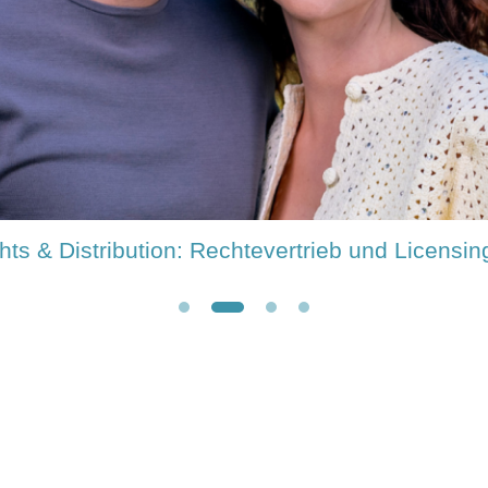
rella Show": Primetime-Unterhaltung von Bavar