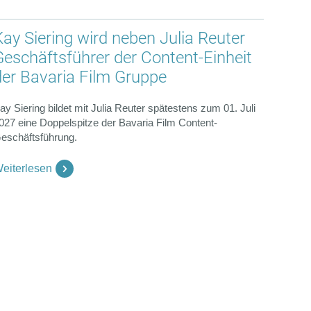
Kay Siering wird neben Julia Reuter
Geschäftsführer der Content-Einheit
der Bavaria Film Gruppe
ay Siering bildet mit Julia Reuter spätestens zum 01. Juli
027 eine Doppelspitze der Bavaria Film Content-
eschäftsführung.
eiterlesen