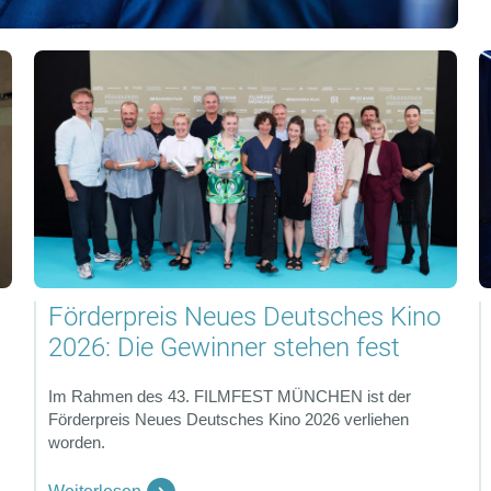
Förderpreis Neues Deutsches Kino
2026: Die Gewinner stehen fest
Im Rahmen des 43. FILMFEST MÜNCHEN ist der
Förderpreis Neues Deutsches Kino 2026 verliehen
worden.