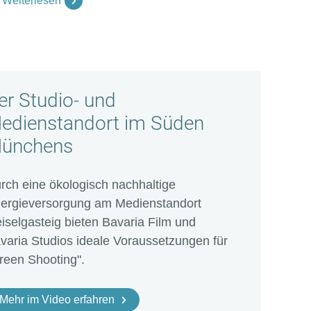
Weiterlesen
er Studio- und
edienstandort im Süden
ünchens
rch eine ökologisch nachhaltige
ergieversorgung am Medienstandort
iselgasteig bieten Bavaria Film und
varia Studios ideale Voraussetzungen für
reen Shooting".
Mehr im Video erfahren