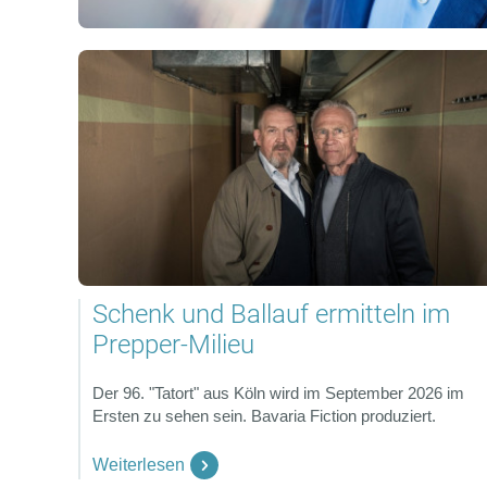
Schenk und Ballauf ermitteln im
Prepper-Milieu
Der 96. "Tatort" aus Köln wird im September 2026 im
Ersten zu sehen sein. Bavaria Fiction produziert.
Weiterlesen