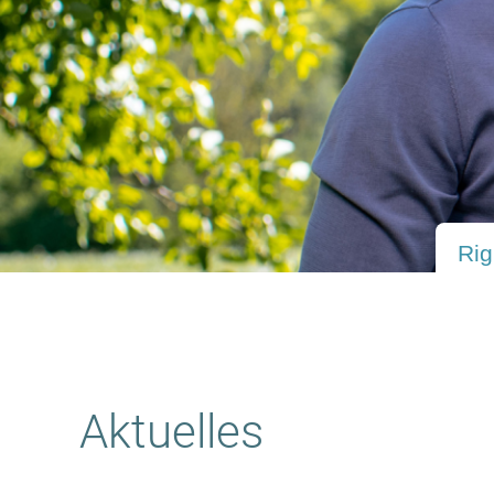
"Die Giovanni Zar
Aktuelles