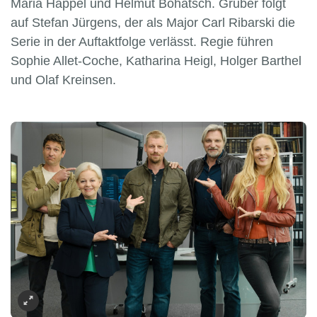
Maria Happel und Helmut Bohatsch. Gruber folgt
auf Stefan Jürgens, der als Major Carl Ribarski die
Serie in der Auftaktfolge verlässt. Regie führen
Sophie Allet-Coche, Katharina Heigl, Holger Barthel
und Olaf Kreinsen.