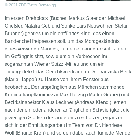
© 2021 ZDF/Petro Domenigg
Im ersten Drehblock (Bücher: Markus Staender, Michael
Grießler, Natalia Geb und Sönke Lars Neuwöhner, Stefan
Brunner) geht es um ein entführtes Kind, das einen
Bandenchef freipressen soll, um das Mordgeständnis
eines verwirrten Mannes, für den ein anderer seit Jahren
im Gefängnis sitzt, sowie um ein Verbrechen im
sogenannten Wiener Strizzi-Milieu und um ein
Tötungsdelikt, das Gerichtsmedizinerin Dr. Franziska Beck
(Maria Happel) zu Hause von ihrem Fenster aus
beobachtet. Der ursprünglich aus München stammende
Kriminalhauptkommissar Max Herzog (Martin Gruber) und
Bezirksinspektor Klaus Lechner (Andreas Kiendl) lernen
nach der ein oder anderen anfänglichen Schwierigkeit die
jeweiligen Stärken des anderen zu schätzen, ergänzen
sich in der Ermittlungsarbeit im Team von Dr. Henriette
Wolf (Brigitte Kren) und sorgen dabei auch für jede Menge