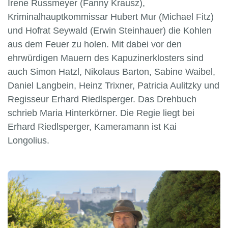
Irene Russmeyer (Fanny Krausz),
Kriminalhauptkommissar Hubert Mur (Michael Fitz)
und Hofrat Seywald (Erwin Steinhauer) die Kohlen
aus dem Feuer zu holen. Mit dabei vor den
ehrwürdigen Mauern des Kapuzinerklosters sind
auch Simon Hatzl, Nikolaus Barton, Sabine Waibel,
Daniel Langbein, Heinz Trixner, Patricia Aulitzky und
Regisseur Erhard Riedlsperger. Das Drehbuch
schrieb Maria Hinterkörner. Die Regie liegt bei
Erhard Riedlsperger, Kameramann ist Kai
Longolius.