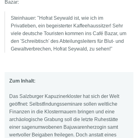
Bazar:
Steinhauer: "Hofrat Seywald ist, wie ich im
Privatleben, ein begeisterter Kaffeehaussitzer! Sehr
viele deutsche Touristen kommen ins Café Bazar, um
den 'Schreibtisch' des Abteilungsleiters für Blut- und
Gewaltverbrechen, Hofrat Seywald, zu sehen!"
Zum Inhalt:
Das Salzburger Kapuzinerkloster hat sich der Welt
geöffnet: Selbstfindungsseminare sollen weltliche
Finanzen in die Klostermauern bringen und eine
archäologische Grabung soll die letzte Ruhestätte
einer sagenumwobenen Bajuwarenherzogin samt
wertvoller Beigaben freilegen. Doch anstatt eines