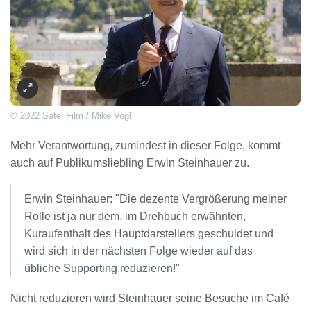
© 2022 Satel Film / Mike Vogl
Mehr Verantwortung, zumindest in dieser Folge, kommt
auch auf Publikumsliebling Erwin Steinhauer zu.
Erwin Steinhauer: "Die dezente Vergrößerung meiner
Rolle ist ja nur dem, im Drehbuch erwähnten,
Kuraufenthalt des Hauptdarstellers geschuldet und
wird sich in der nächsten Folge wieder auf das
übliche Supporting reduzieren!"
Nicht reduzieren wird Steinhauer seine Besuche im Café