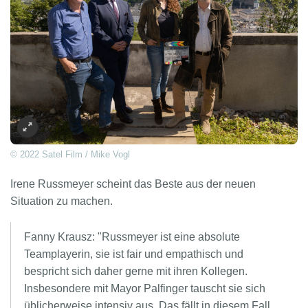
© 2022 Satel Film / Mike Vogl
Irene Russmeyer scheint das Beste aus der neuen
Situation zu machen.
Fanny Krausz: "Russmeyer ist eine absolute
Teamplayerin, sie ist fair und empathisch und
bespricht sich daher gerne mit ihren Kollegen.
Insbesondere mit Mayor Palfinger tauscht sie sich
üblicherweise intensiv aus. Das fällt in diesem Fall