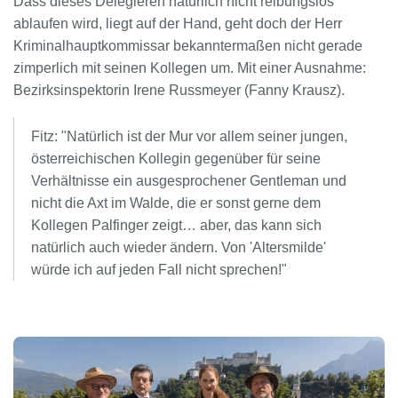
Dass dieses Delegieren natürlich nicht reibungslos
ablaufen wird, liegt auf der Hand, geht doch der Herr
Kriminalhauptkommissar bekanntermaßen nicht gerade
zimperlich mit seinen Kollegen um. Mit einer Ausnahme:
Bezirksinspektorin Irene Russmeyer (Fanny Krausz).
Fitz: "Natürlich ist der Mur vor allem seiner jungen,
österreichischen Kollegin gegenüber für seine
Verhältnisse ein ausgesprochener Gentleman und
nicht die Axt im Walde, die er sonst gerne dem
Kollegen Palfinger zeigt… aber, das kann sich
natürlich auch wieder ändern. Von 'Altersmilde'
würde ich auf jeden Fall nicht sprechen!"