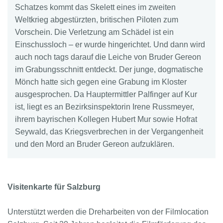
Schatzes kommt das Skelett eines im zweiten
Weltkrieg abgestürzten, britischen Piloten zum
Vorschein. Die Verletzung am Schädel ist ein
Einschussloch – er wurde hingerichtet. Und dann wird
auch noch tags darauf die Leiche von Bruder Gereon
im Grabungsschnitt entdeckt. Der junge, dogmatische
Mönch hatte sich gegen eine Grabung im Kloster
ausgesprochen. Da Hauptermittler Palfinger auf Kur
ist, liegt es an Bezirksinspektorin Irene Russmeyer,
ihrem bayrischen Kollegen Hubert Mur sowie Hofrat
Seywald, das Kriegsverbrechen in der Vergangenheit
und den Mord an Bruder Gereon aufzuklären.
Visitenkarte für Salzburg
Unterstützt werden die Dreharbeiten von der Filmlocation