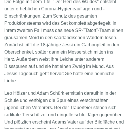
Die Folge mit dem Titel "Der Herr des Waldes" entsteht
unter erheblichen Corona-Hygieneauflagen und -
Einschränkungen. Zum Schutz des gesamten
Produktionsteams wird das Set komplett abgeriegelt. In
ihrem zweiten Fall muss das neue SR-"Tatort"-Team einen
grausamen Mord in den saarländischen Wäldern lösen.
Zunächst trifft die 18-jährige Jessi ein Carbonpfeil in den
Oberschenkel, später dann ein Messerstich mitten ins
Herz. Außerdem weist ihre Leiche unter anderem
Bissspuren auf und sie hat einen Zweig im Mund. Aus
Jessis Tagebuch geht hervor: Sie hatte eine heimliche
Liebe.
Leo Hölzer und Adam Schürk ermitteln daraufhin in der
Schule und verfolgen die Spur eines verschmähten
jugendlichen Verehrers. Bei der Trauerfeier stehen sich
radikale Tierschützer und eingefleischte Jäger gegenüber.
Und plötzlich erscheint Adams Vater auf der Bildfläche und