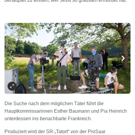
behauptet zu wissen, wer Jessi so grausam ermordet hat.
Die Suche nach dem möglichen Täter führt die
Hauptkommissarinnen Esther Baumann und Pia Heinrich
unterdessen ins benachbarte Frankreich.
Produziert wird der SR-„Tatort“ von der ProSaar